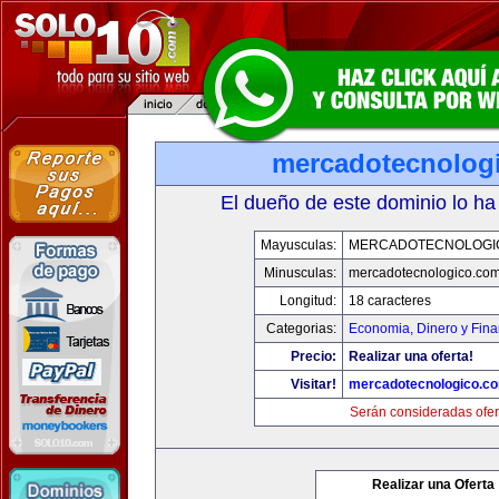
mercadotecnolog
El dueño de este dominio lo ha
Mayusculas:
MERCADOTECNOLOGI
Minusculas:
mercadotecnologico.co
Longitud:
18 caracteres
Categorias:
Economia, Dinero y Fin
Precio:
Realizar una oferta!
Visitar!
mercadotecnologico.c
Serán consideradas ofer
Realizar una Oferta