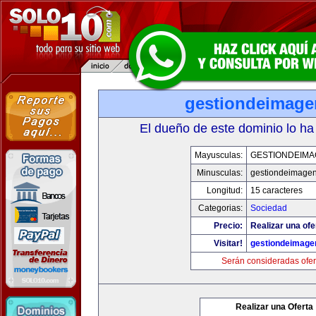
gestiondeimag
El dueño de este dominio lo ha
Mayusculas:
GESTIONDEIMA
Minusculas:
gestiondeimage
Longitud:
15 caracteres
Categorias:
Sociedad
Precio:
Realizar una ofe
Visitar!
gestiondeimage
Serán consideradas ofer
Realizar una Oferta