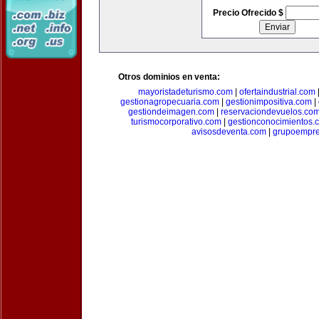
Precio Ofrecido $
Otros dominios en venta:
mayoristadeturismo.com
|
ofertaindustrial.com
gestionagropecuaria.com
|
gestionimpositiva.com
|
gestiondeimagen.com
|
reservaciondevuelos.co
turismocorporativo.com
|
gestionconocimientos.
avisosdeventa.com
|
grupoempre